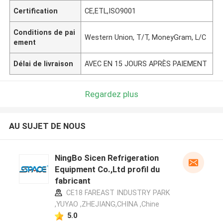
Certification
CE,ETL,ISO9001
Conditions de pai
Western Union, T/T, MoneyGram, L/C
ement
Délai de livraison
AVEC EN 15 JOURS APRÈS PAIEMENT
Regardez plus
AU SUJET DE NOUS
NingBo Sicen Refrigeration
Equipment Co.,Ltd profil du
fabricant
CE18 FAREAST INDUSTRY PARK
,YUYAO ,ZHEJIANG,CHINA ,Chine
5.0