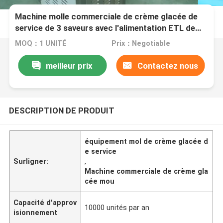
Machine molle commerciale de crème glacée de
service de 3 saveurs avec l'alimentation ETL de
compresseur approuvée
MOQ：1 UNITÉ
Prix：Negotiable
meilleur prix
Contactez nous
DESCRIPTION DE PRODUIT
équipement mol de crème glacée d
e service
Surligner:
,
Machine commerciale de crème gla
cée mou
Capacité d'approv
10000 unités par an
isionnement