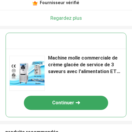
Fournisseur vérifié
Regardez plus
Machine molle commerciale de
crème glacée de service de 3
saveurs avec l'alimentation ETL
de compresseur approuvée
Continuer
produits recommandés