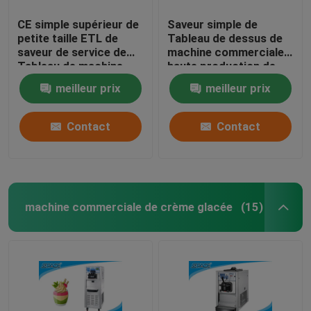
CE simple supérieur de
Saveur simple de
petite taille ETL de
Tableau de dessus de
saveur de service de
machine commerciale à
Tableau de machine
haute production de
molle de crème glacée
crème glacée
meilleur prix
meilleur prix
approuvé
préréfrigérant
Contact
Contact
machine commerciale de crème glacée
(15)