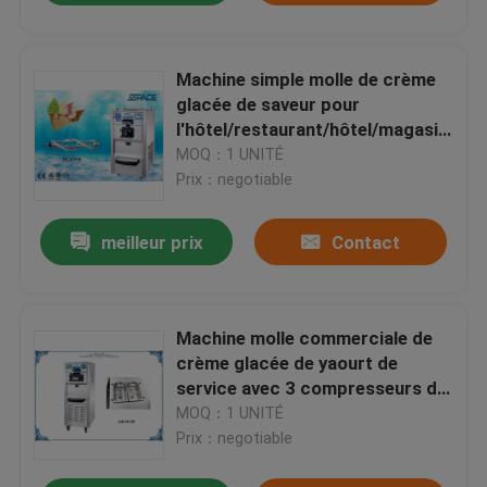
Machine simple molle de crème
glacée de saveur pour
l'hôtel/restaurant/hôtel/magasins
de vins et de spiritueux
MOQ：1 UNITÉ
Prix：negotiable
meilleur prix
Contact
Machine molle commerciale de
crème glacée de yaourt de
service avec 3 compresseurs de
Tecumseh
MOQ：1 UNITÉ
Prix：negotiable