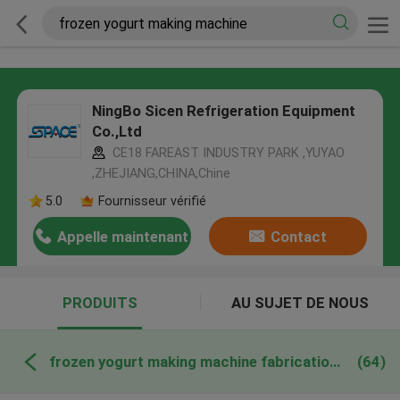
NingBo Sicen Refrigeration Equipment
Co.,Ltd
CE18 FAREAST INDUSTRY PARK ,YUYAO
,ZHEJIANG,CHINA,Chine
5.0
Fournisseur vérifié
Appelle maintenant
Contact
PRODUITS
AU SUJET DE NOUS
frozen yogurt making machine fabrication en ligne
(64)