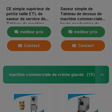
CE simple supérieur de
Saveur simple de
petite taille ETL de
Tableau de dessus de
saveur de service de
machine commerciale à
Tableau de machine
haute production de
molle de crème glacée
crème glacée
meilleur prix
meilleur prix
approuvé
préréfrigérant
Contact
Contact
machine commerciale de crème glacée
(15)