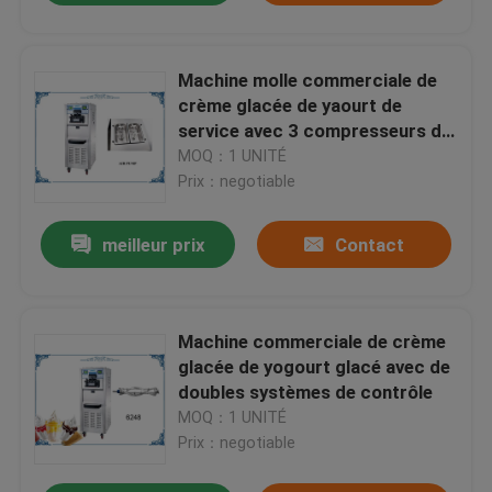
Machine molle commerciale de
crème glacée de yaourt de
service avec 3 compresseurs de
Tecumseh
MOQ：1 UNITÉ
Prix：negotiable
meilleur prix
Contact
Machine commerciale de crème
glacée de yogourt glacé avec de
doubles systèmes de contrôle
MOQ：1 UNITÉ
Prix：negotiable