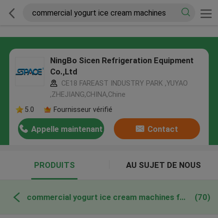
NingBo Sicen Refrigeration Equipment
Co.,Ltd
CE18 FAREAST INDUSTRY PARK ,YUYAO
,ZHEJIANG,CHINA,Chine
5.0
Fournisseur vérifié
Appelle maintenant
Contact
PRODUITS
AU SUJET DE NOUS
commercial yogurt ice cream machines fabrication en ligne
(70)