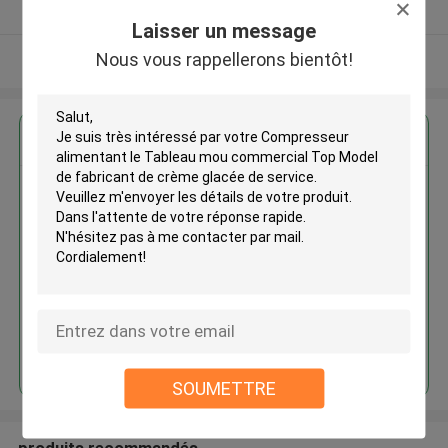
Fournisseur vérifié
Laisser un message
Nous vous rappellerons bientôt!
Regardez plus
Compresseur alimentant le
Tableau mou commercial Top
Model de fabricant de crème
glacée de service
Continuer
SOUMETTRE
produits recommandés