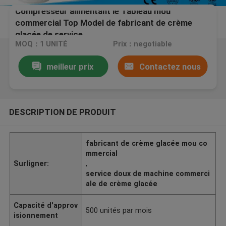
Compresseur alimentant le Tableau mou
commercial Top Model de fabricant de crème
glacée de service
MOQ：1 UNITÉ
Prix：negotiable
meilleur prix
Contactez nous
DESCRIPTION DE PRODUIT
fabricant de crème glacée mou co
mmercial
Surligner:
,
service doux de machine commerci
ale de crème glacée
Capacité d'approv
500 unités par mois
isionnement