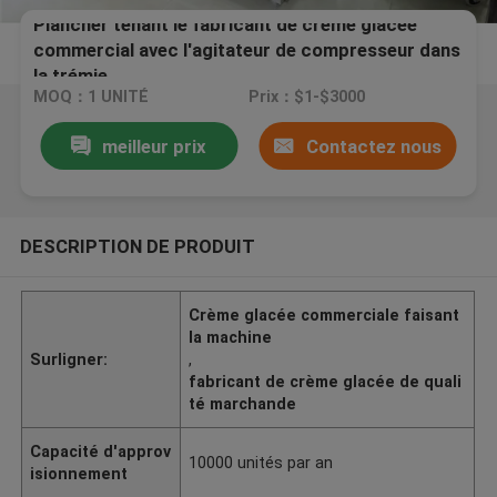
Plancher tenant le fabricant de crème glacée
commercial avec l'agitateur de compresseur dans
la trémie
MOQ：1 UNITÉ
Prix：$1-$3000
meilleur prix
Contactez nous
DESCRIPTION DE PRODUIT
Crème glacée commerciale faisant
la machine
Surligner:
,
fabricant de crème glacée de quali
té marchande
Capacité d'approv
10000 unités par an
isionnement