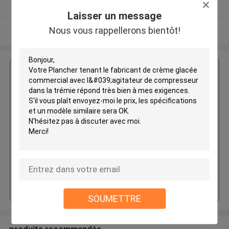
Fournisseur vérifié
Laisser un message
Nous vous rappellerons bientôt!
Regardez plus
Plancher tenant le fabricant de
crème glacée commercial avec
l'agitateur de compresseur dans
la trémie
Continuer
SOUMETTRE
produits recommandés