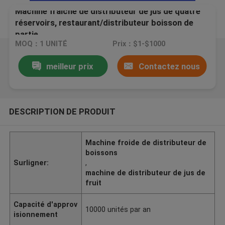
Machine fraîche de distributeur de jus de quatre
réservoirs, restaurant/distributeur boisson de
partie
MOQ：1 UNITÉ
Prix：$1-$1000
meilleur prix
Contactez nous
DESCRIPTION DE PRODUIT
Machine froide de distributeur de
boissons
Surligner:
,
machine de distributeur de jus de
fruit
Capacité d'approv
10000 unités par an
isionnement