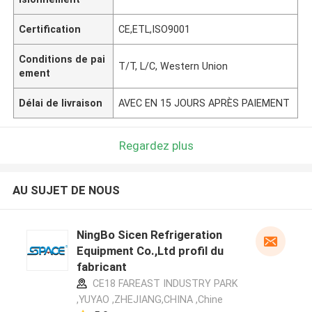
Certification
CE,ETL,ISO9001
Conditions de pai
T/T, L/C, Western Union
ement
Délai de livraison
AVEC EN 15 JOURS APRÈS PAIEMENT
Regardez plus
AU SUJET DE NOUS
NingBo Sicen Refrigeration
Equipment Co.,Ltd profil du
fabricant
CE18 FAREAST INDUSTRY PARK
,YUYAO ,ZHEJIANG,CHINA ,Chine